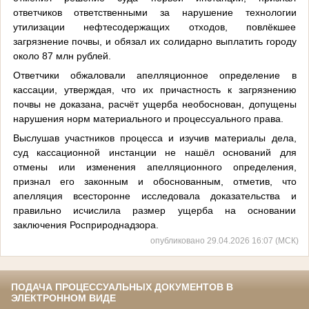
ответчиков ответственными за нарушение технологии
утилизации нефтесодержащих отходов, повлёкшее
загрязнение почвы, и обязал их солидарно выплатить городу
около 87 млн рублей.
Ответчики обжаловали апелляционное определение в
кассации, утверждая, что их причастность к загрязнению
почвы не доказана, расчёт ущерба необоснован, допущены
нарушения норм материального и процессуального права.
Выслушав участников процесса и изучив материалы дела,
суд кассационной инстанции не нашёл оснований для
отмены или изменения апелляционного определения,
признал его законным и обоснованным, отметив, что
апелляция всесторонне исследовала доказательства и
правильно исчислила размер ущерба на основании
заключения Росприроднадзора.
опубликовано 29.04.2026 16:07 (МСК)
ПОДАЧА ПРОЦЕССУАЛЬНЫХ ДОКУМЕНТОВ В
ЭЛЕКТРОННОМ ВИДЕ